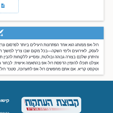
רול-אפ ממותג הוא אחד הפתרונות היעילים ביותר לפרסום ונר
לעסק, לאירועים ולימי השקה—בכל מקום שבו צריך למשוך תשו
והיתרון שלכם בצורה גבוהה ובולטת, ומסייע ללקוחות להבין ת
וטקסט קריא. אם אתם מחפשים רול-אפ לתערוכה, סטנד רול-
קישור