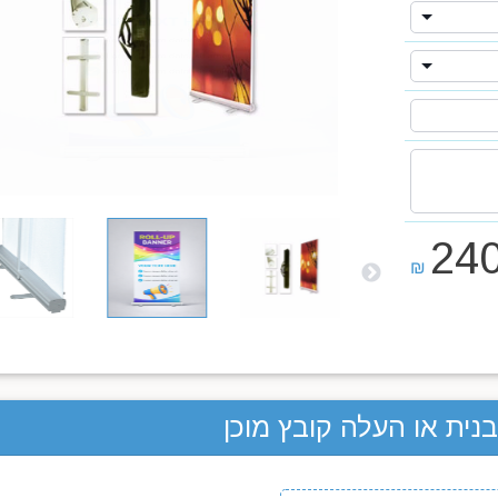
240
₪
ית או העלה קובץ מוכן