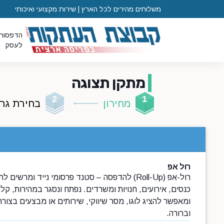
משלוחים מהירים לכל הארץ | שירות מקצועי ואיכותי
הדפסות
לעסק
מתקן תצוגה
מחירון
בחירת גרפ
רול אפ
רול-אפ (Roll-Up) להדפסה – סטנד פרסומי נייד ומרשים 
כנסים, אירועים, חנויות ומשרדים. נפתח ונסגר במהירות, קל
ומאפשר להציג לוגו, מסר שיווקי, שירותים או מבצעים בצור
וברורה.