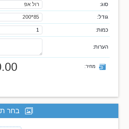
סוג:
רול אפ
גודל:
85*200
כמות:
הערות:
.00
מחיר:
בחר תבנ