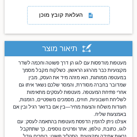
העלאת קובץ מוכן
תיאור מוצר
מעטפות מודפסות עם לוגו הן דרך פשוטה וחכמה לשדר
מקצועיות כבר מהרגע הראשון. כשלקוח מקבל מסמך
במעטפה ממותגת, הוא מזהה מיד את העסק, מבין
שמדובר בחברה מסודרת, והמסר שלכם נשאר איתו גם
אחרי פתיחת המעטפה. מעטפות לעסקים מתאימות
לשליחת חשבוניות, חוזים, מסמכים משפטיים, הזמנות,
תעודות משלוח והצעות מחיר—בין אם בדואר רגיל ובין אם
באמצעות שליח.
אצלנו ניתן להזמין הדפסת מעטפות בהתאמה לעסק: עם
לוגו, כתובת, טלפון, אתר ופרטים נוספים, כך שתתקבל
נראות אחידה ומקצועית. התהליך פשוט: בוחרים גודל,