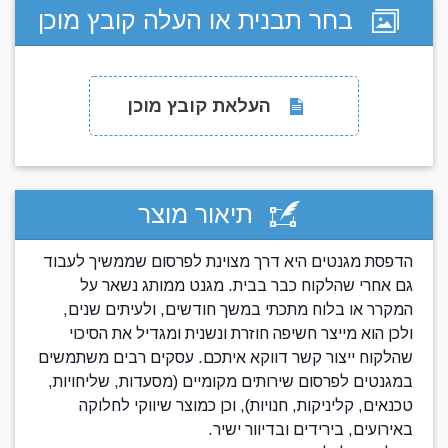
בחר תבנית או העלה קובץ מוכן
העלאת קובץ מוכן
תיאור מוצר
הדפסת מגנטים היא דרך מצוינת לפרסום שממשיך לעבוד
גם אחרי שהלקוח כבר בבית. מגנט ממותג נשאר על
המקרר או בלוח מתכתי במשך חודשים, ולעיתים שנים,
ולכן הוא מייצר חשיפה חוזרת ונשנית ומגדיל את הסיכוי
שהלקוח ייצור קשר דווקא איתכם. עסקים רבים משתמשים
במגנטים לפרסום שירותים מקומיים (מסעדות, שליחויות,
טכנאים, קליניקות, חנויות), וכן כמוצר שיווקי לחלוקה
באירועים, בירידים ובדיוור ישיר.