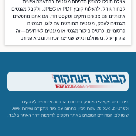
אצלנו תוכלו להזמין הדפסת מגנטים בהתאמה אישית:
לבחור גודל, להעלות קובץ PDF או JPEG, ולקבל מגנטים
איכותיים עם צבעים חזקים וטקסט חד. אם אתם מחפשים
מגנטים לעסק, מגנטים ממותגים עם לוגו, מגנטים
פרסומיים, כרטיס ביקור מגנטי או מגנטים לאירועים—זה
פתרון יעיל, משתלם ונגיש שמייצר זכירות ומביא פניות.
בית דפוס מקצועי המספק פתרונות הדפסה איכותיים לעסקים
ולפרטיים. מעל 20 שנות ניסיון בתחום עם ציוד מתקדם ושירות אישי.
שימו לב: המחירים המוצגים באתר תקפים להזמנות דרך האתר בלבד.